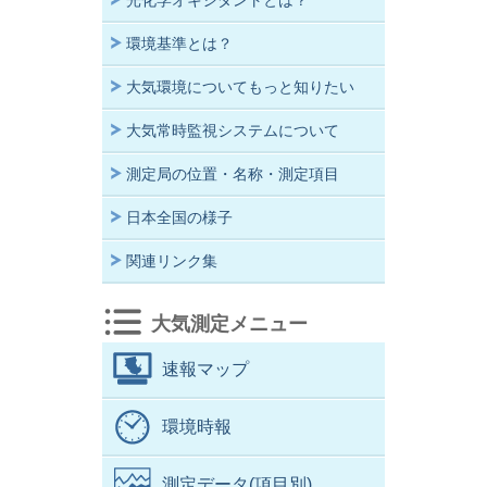
光化学オキシダントとは？
環境基準とは？
大気環境についてもっと知りたい
大気常時監視システムについて
測定局の位置・名称・測定項目
日本全国の様子
関連リンク集
大気測定メニュー
速報マップ
環境時報
測定データ(項目別)