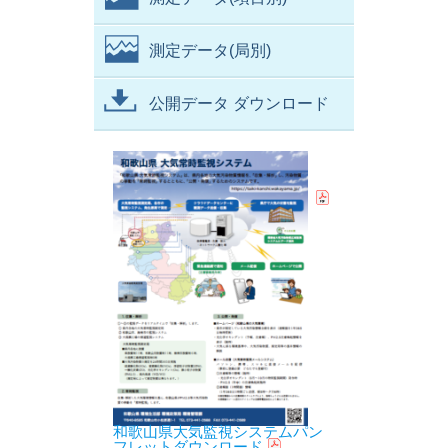
測定データ(局別)
公開データ ダウンロード
和歌山県大気監視システムパン
フレットダウンロード