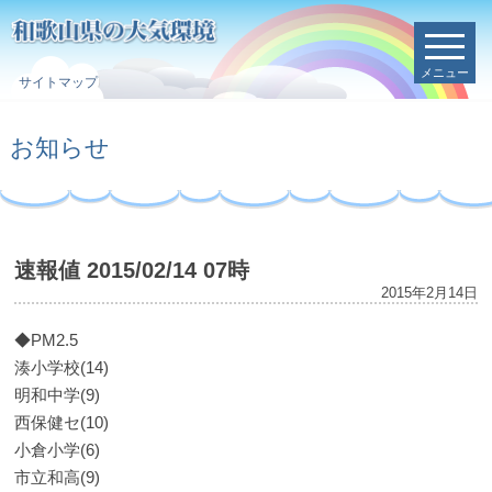
メニュー
サイトマップ
お知らせ
速報値 2015/02/14 07時
2015年2月14日
◆PM2.5
湊小学校(14)
明和中学(9)
西保健セ(10)
小倉小学(6)
市立和高(9)