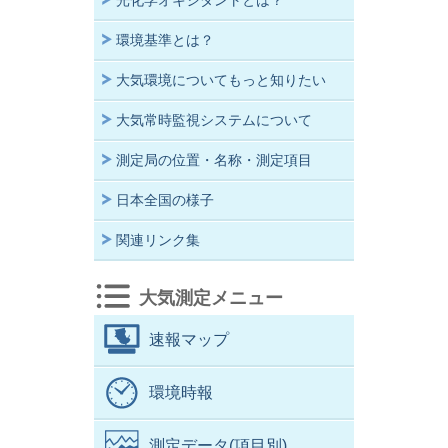
光化学オキシダントとは？
環境基準とは？
大気環境についてもっと知りたい
大気常時監視システムについて
測定局の位置・名称・測定項目
日本全国の様子
関連リンク集
大気測定メニュー
速報マップ
環境時報
測定データ(項目別)