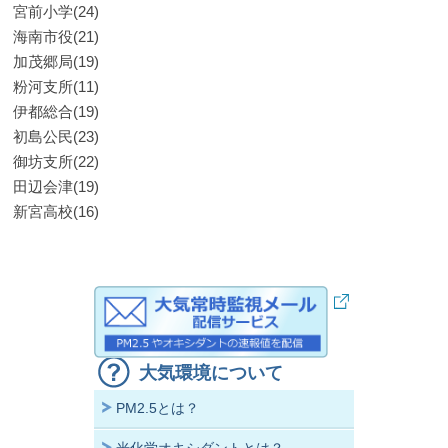
宮前小学(24)
海南市役(21)
加茂郷局(19)
粉河支所(11)
伊都総合(19)
初島公民(23)
御坊支所(22)
田辺会津(19)
新宮高校(16)
大気環境について
PM2.5とは？