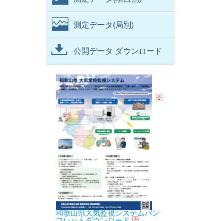
測定データ(局別)
公開データ ダウンロード
和歌山県大気監視システムパン
フレットダウンロード