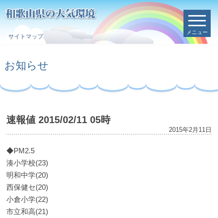
メニュー
サイトマップ
お知らせ
速報値 2015/02/11 05時
2015年2月11日
◆PM2.5
湊小学校(23)
明和中学(20)
西保健セ(20)
小倉小学(22)
市立和高(21)