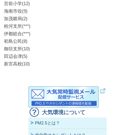
宮前小学(12)
海南市役(9)
加茂郷局(2)
粉河支所(***)
伊都総合(***)
初島公民(8)
御坊支所(10)
田辺会津(5)
新宮高校(10)
大気環境について
PM2.5とは？