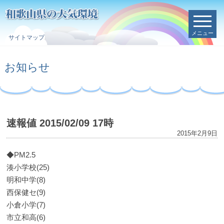
メニュー
サイトマップ
お知らせ
速報値 2015/02/09 17時
2015年2月9日
◆PM2.5
湊小学校(25)
明和中学(8)
西保健セ(9)
小倉小学(7)
市立和高(6)