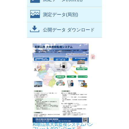
測定データ(局別)
公開データ ダウンロード
和歌山県大気監視システムパン
フレットダウンロード