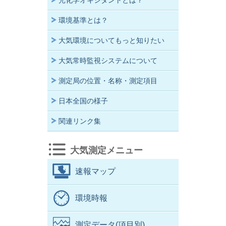
光化学オキシダントとは？
環境基準とは？
大気環境についてもっと知りたい
大気常時監視システムについて
測定局の位置・名称・測定項目
日本全国の様子
関連リンク集
大気測定メニュー
速報マップ
環境時報
測定データ(項目別)