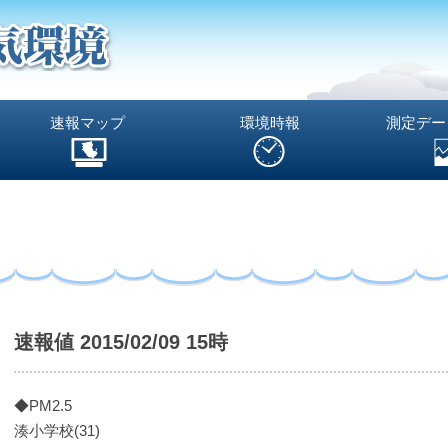
速報マップ
環境時報
測定デー
速報値 2015/02/09 15時
◆PM2.5
湊小学校(31)