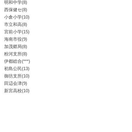
明和中学(8)
西保健セ(8)
小倉小学(10)
市立和高(8)
宮前小学(15)
海南市役(9)
加茂郷局(8)
粉河支所(8)
伊都総合(***)
初島公民(13)
御坊支所(10)
田辺会津(9)
新宮高校(10)