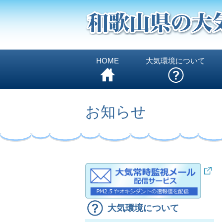
HOME
大気環境について
お知らせ
大気環境について