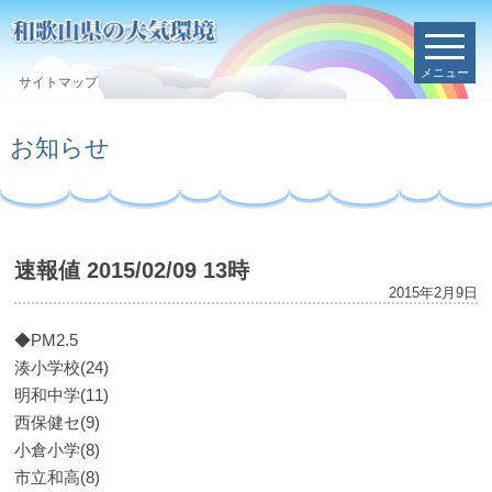
メニュー
サイトマップ
お知らせ
速報値 2015/02/09 13時
2015年2月9日
◆PM2.5
湊小学校(24)
明和中学(11)
西保健セ(9)
小倉小学(8)
市立和高(8)