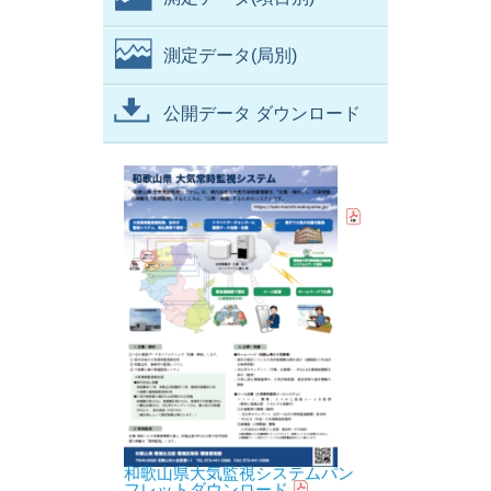
測定データ(局別)
公開データ ダウンロード
和歌山県大気監視システムパン
フレットダウンロード