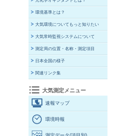
光化学オキシダントとは？
環境基準とは？
大気環境についてもっと知りたい
大気常時監視システムについて
測定局の位置・名称・測定項目
日本全国の様子
関連リンク集
大気測定メニュー
速報マップ
環境時報
測定データ(項目別)