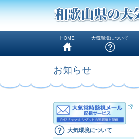
HOME
大気環境について
お知らせ
大気環境について