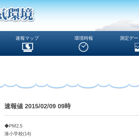
速報マップ
環境時報
測定デー
速報値 2015/02/09 09時
◆PM2.5
湊小学校(14)