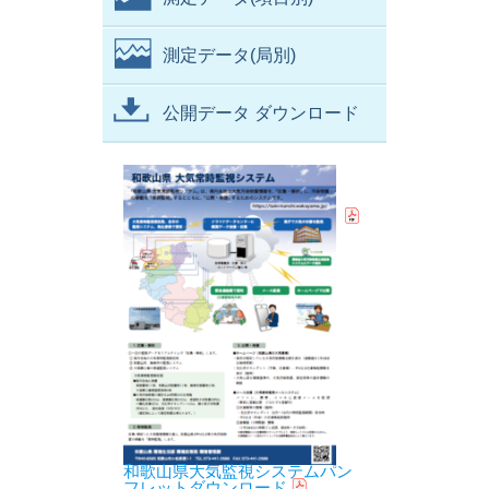
測定データ(局別)
公開データ ダウンロード
和歌山県大気監視システムパン
フレットダウンロード