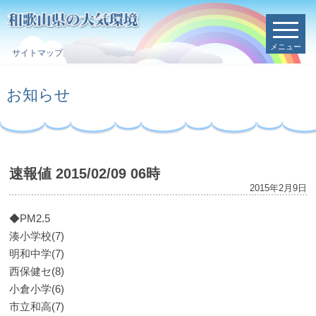
メニュー
サイトマップ
お知らせ
速報値 2015/02/09 06時
2015年2月9日
◆PM2.5
湊小学校(7)
明和中学(7)
西保健セ(8)
小倉小学(6)
市立和高(7)