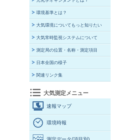
光化学オキシダントとは？
環境基準とは？
大気環境についてもっと知りたい
大気常時監視システムについて
測定局の位置・名称・測定項目
日本全国の様子
関連リンク集
大気測定メニュー
速報マップ
環境時報
測定データ(項目別)