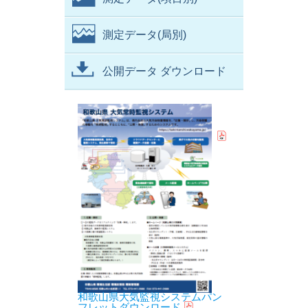
測定データ(局別)
公開データ ダウンロード
和歌山県大気監視システムパン
フレットダウンロード