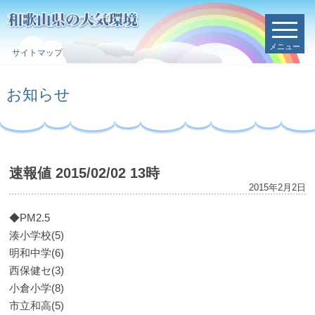
メニュー
サイトマップ
お知らせ
速報値 2015/02/02 13時
2015年2月2日
◆PM2.5
湊小学校(5)
明和中学(6)
西保健セ(3)
小倉小学(8)
市立和高(5)