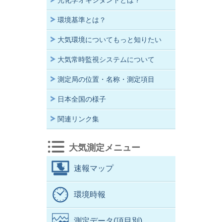
光化学オキシダントとは？
環境基準とは？
大気環境についてもっと知りたい
大気常時監視システムについて
測定局の位置・名称・測定項目
日本全国の様子
関連リンク集
大気測定メニュー
速報マップ
環境時報
測定データ(項目別)