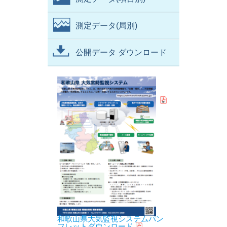
測定データ(局別)
公開データ ダウンロード
和歌山県大気監視システムパン
フレットダウンロード