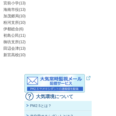
宮前小学(13)
海南市役(13)
加茂郷局(10)
粉河支所(10)
伊都総合(6)
初島公民(11)
御坊支所(12)
田辺会津(13)
新宮高校(10)
大気環境について
PM2.5とは？