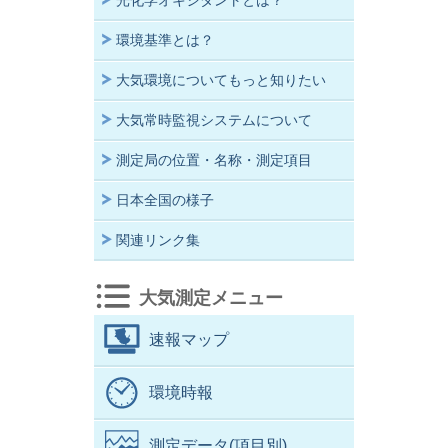
光化学オキシダントとは？
環境基準とは？
大気環境についてもっと知りたい
大気常時監視システムについて
測定局の位置・名称・測定項目
日本全国の様子
関連リンク集
大気測定メニュー
速報マップ
環境時報
測定データ(項目別)