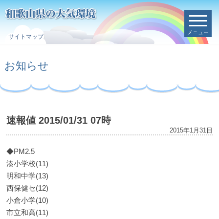
メニュー
サイトマップ
お知らせ
速報値 2015/01/31 07時
2015年1月31日
◆PM2.5
湊小学校(11)
明和中学(13)
西保健セ(12)
小倉小学(10)
市立和高(11)