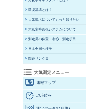
光化学オキシダントとは？
環境基準とは？
大気環境についてもっと知りたい
大気常時監視システムについて
測定局の位置・名称・測定項目
日本全国の様子
関連リンク集
大気測定メニュー
速報マップ
環境時報
測定データ(項目別)