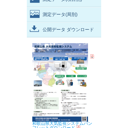
測定データ(局別)
公開データ ダウンロード
和歌山県大気監視システムパン
フレットダウンロード