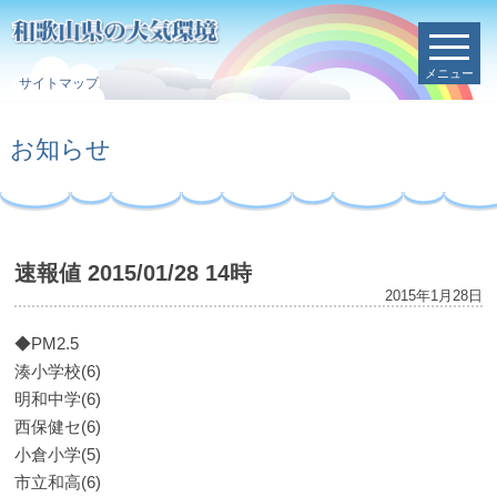
メニュー
サイトマップ
お知らせ
速報値 2015/01/28 14時
2015年1月28日
◆PM2.5
湊小学校(6)
明和中学(6)
西保健セ(6)
小倉小学(5)
市立和高(6)