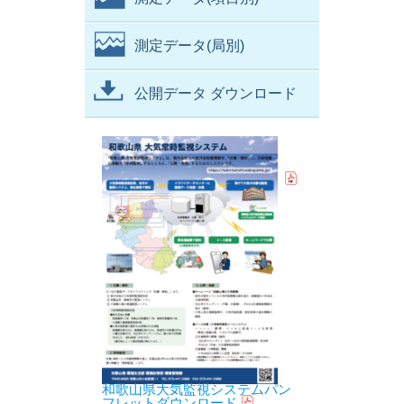
測定データ(局別)
公開データ ダウンロード
和歌山県大気監視システムパン
フレットダウンロード