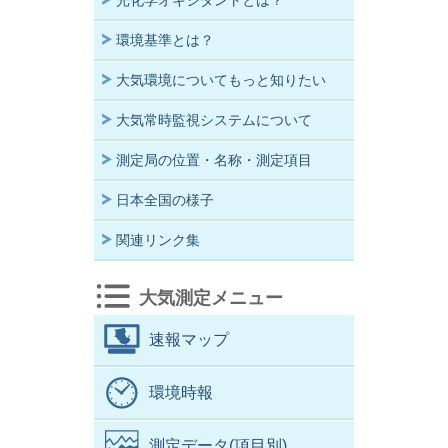
光化学オキシダントとは？
環境基準とは？
大気環境についてもっと知りたい
大気常時監視システムについて
測定局の位置・名称・測定項目
日本全国の様子
関連リンク集
大気測定メニュー
速報マップ
環境時報
測定データ(項目別)