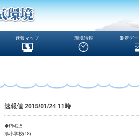
速報マップ
環境時報
測定デー
速報値 2015/01/24 11時
◆PM2.5
湊小学校(18)