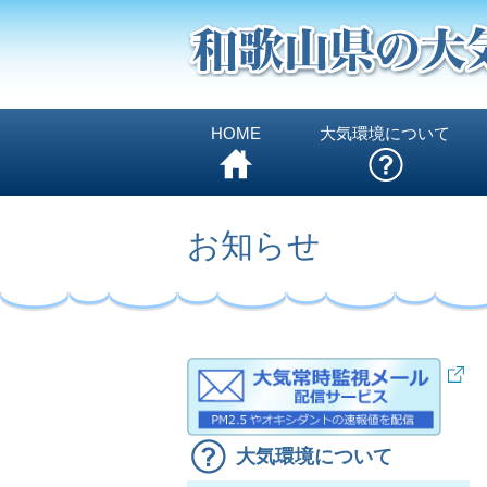
HOME
大気環境について
お知らせ
大気環境について