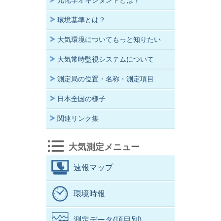
光化学オキシダントとは？
環境基準とは？
大気環境についてもっと知りたい
大気常時監視システムについて
測定局の位置・名称・測定項目
日本全国の様子
関連リンク集
大気測定メニュー
速報マップ
環境時報
測定データ(項目別)