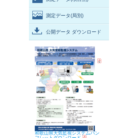
測定データ(局別)
公開データ ダウンロード
和歌山県大気監視システムパン
フレットダウンロード