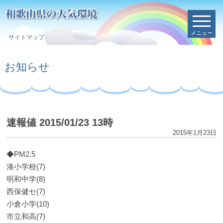
メニュー
サイトマップ
お知らせ
速報値 2015/01/23 13時
2015年1月23日
◆PM2.5
湊小学校(7)
明和中学(8)
西保健セ(7)
小倉小学(10)
市立和高(7)