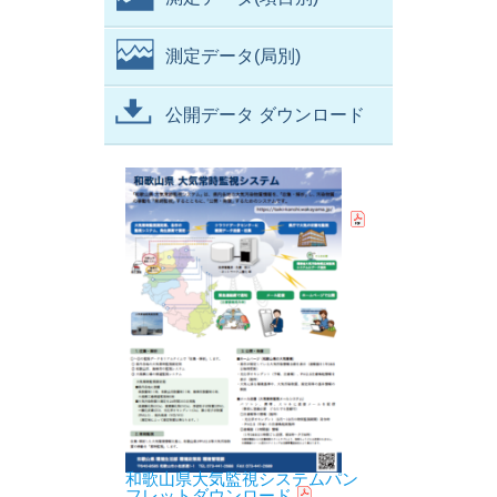
測定データ(局別)
公開データ ダウンロード
和歌山県大気監視システムパン
フレットダウンロード