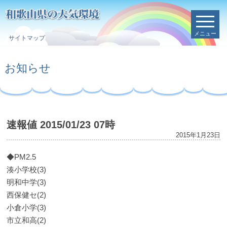
メニュー
サイトマップ
お知らせ
速報値 2015/01/23 07時
2015年1月23日
◆PM2.5
湊小学校(3)
明和中学(3)
西保健セ(2)
小倉小学(3)
市立和高(2)