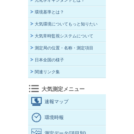
光化学オキシダントとは？
環境基準とは？
大気環境についてもっと知りたい
大気常時監視システムについて
測定局の位置・名称・測定項目
日本全国の様子
関連リンク集
大気測定メニュー
速報マップ
環境時報
測定データ(項目別)