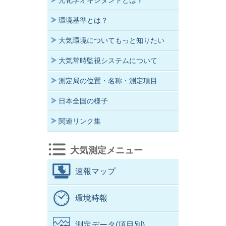
光化学オキシダントとは？
環境基準とは？
大気環境についてもっと知りたい
大気常時監視システムについて
測定局の位置・名称・測定項目
日本全国の様子
関連リンク集
大気測定メニュー
速報マップ
環境時報
測定データ(項目別)