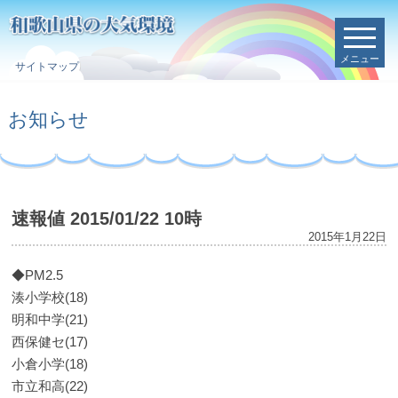
メニュー
サイトマップ
お知らせ
速報値 2015/01/22 10時
2015年1月22日
◆PM2.5
湊小学校(18)
明和中学(21)
西保健セ(17)
小倉小学(18)
市立和高(22)