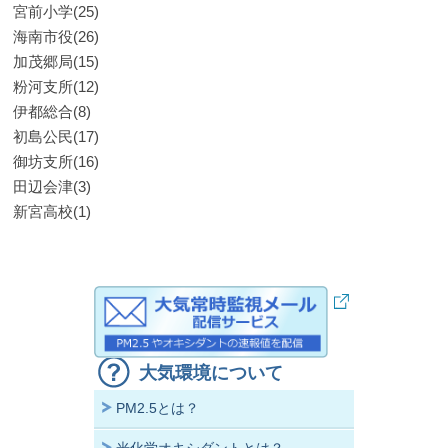
宮前小学(25)
海南市役(26)
加茂郷局(15)
粉河支所(12)
伊都総合(8)
初島公民(17)
御坊支所(16)
田辺会津(3)
新宮高校(1)
大気環境について
PM2.5とは？