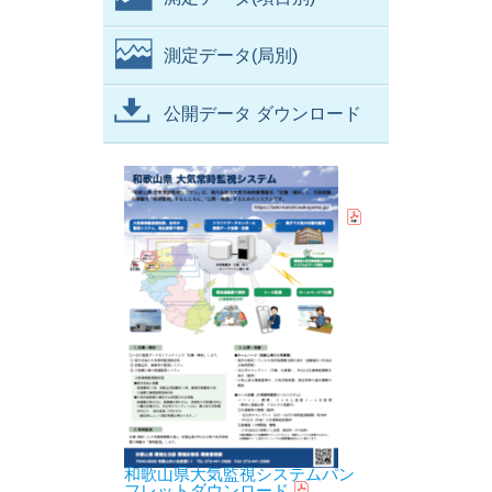
測定データ(局別)
公開データ ダウンロード
和歌山県大気監視システムパン
フレットダウンロード