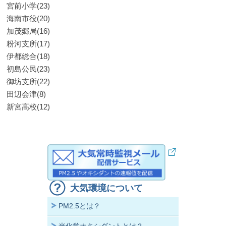
宮前小学(23)
海南市役(20)
加茂郷局(16)
粉河支所(17)
伊都総合(18)
初島公民(23)
御坊支所(22)
田辺会津(8)
新宮高校(12)
大気環境について
PM2.5とは？