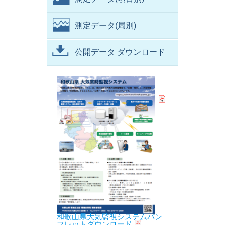
測定データ(局別)
公開データ ダウンロード
和歌山県大気監視システムパン
フレットダウンロード