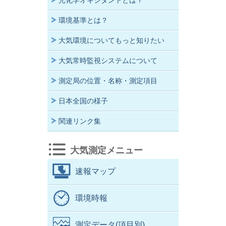
光化学オキシダントとは？
環境基準とは？
大気環境についてもっと知りたい
大気常時監視システムについて
測定局の位置・名称・測定項目
日本全国の様子
関連リンク集
大気測定メニュー
速報マップ
環境時報
測定データ(項目別)