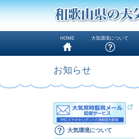
HOME
大気環境について
お知らせ
大気環境について