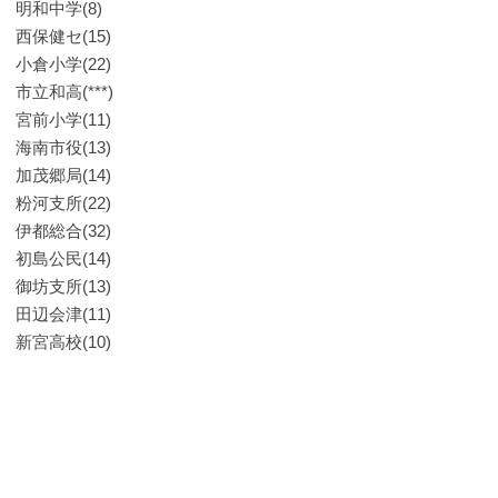
明和中学(8)
西保健セ(15)
小倉小学(22)
市立和高(***)
宮前小学(11)
海南市役(13)
加茂郷局(14)
粉河支所(22)
伊都総合(32)
初島公民(14)
御坊支所(13)
田辺会津(11)
新宮高校(10)