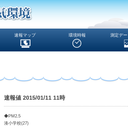
速報マップ
環境時報
測定デー
速報値 2015/01/11 11時
◆PM2.5
湊小学校(27)