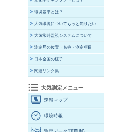
光化学オキシダントとは？
環境基準とは？
大気環境についてもっと知りたい
大気常時監視システムについて
測定局の位置・名称・測定項目
日本全国の様子
関連リンク集
大気測定メニュー
速報マップ
環境時報
測定データ(項目別)