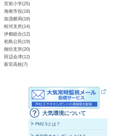
宮前小学(25)
海南市役(18)
加茂郷局(18)
粉河支所(14)
伊都総合(12)
初島公民(19)
御坊支所(20)
田辺会津(12)
新宮高校(7)
大気環境について
PM2.5とは？