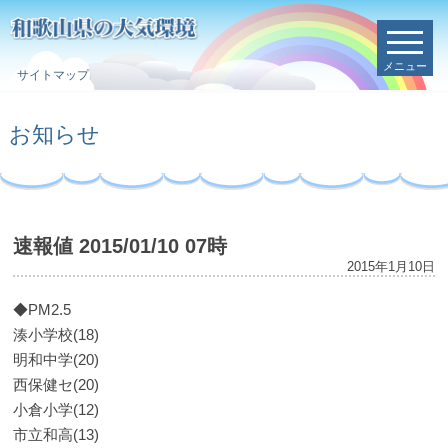
メニュー
サイトマップ
お知らせ
速報値 2015/01/10 07時
2015年1月10日
◆PM2.5
湊小学校(18)
明和中学(20)
西保健セ(20)
小倉小学(12)
市立和高(13)