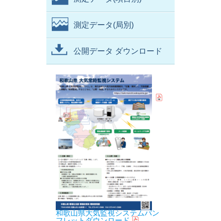
測定データ(局別)
公開データ ダウンロード
和歌山県大気監視システムパン
フレットダウンロード