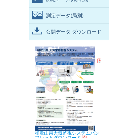
測定データ(局別)
公開データ ダウンロード
和歌山県大気監視システムパン
フレットダウンロード