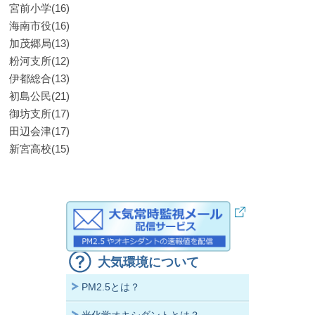
宮前小学(16)
海南市役(16)
加茂郷局(13)
粉河支所(12)
伊都総合(13)
初島公民(21)
御坊支所(17)
田辺会津(17)
新宮高校(15)
大気環境について
PM2.5とは？