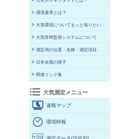
光化学オキシダントとは？
環境基準とは？
大気環境についてもっと知りたい
大気常時監視システムについて
測定局の位置・名称・測定項目
日本全国の様子
関連リンク集
大気測定メニュー
速報マップ
環境時報
測定データ(項目別)