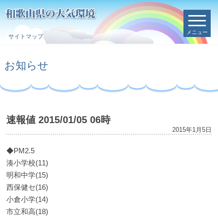
メニュー
サイトマップ
お知らせ
速報値 2015/01/05 06時
2015年1月5日
◆PM2.5
湊小学校(11)
明和中学(15)
西保健セ(16)
小倉小学(14)
市立和高(18)