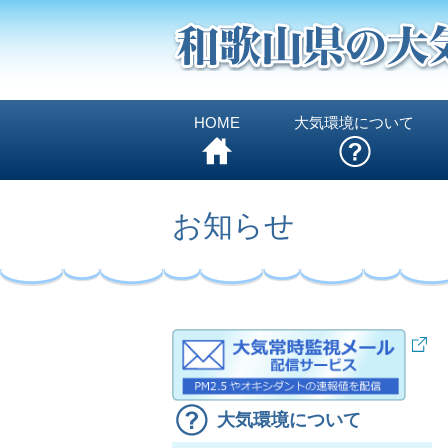
HOME
大気環境について
お知らせ
大気環境について