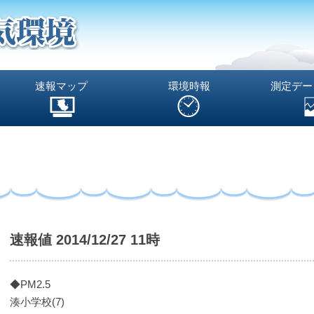
速報マップ
環境時報
測定デー
速報値 2014/12/27 11時
◆PM2.5
湊小学校(7)