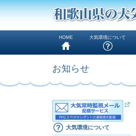
HOME
大気環境について
お知らせ
大気環境について