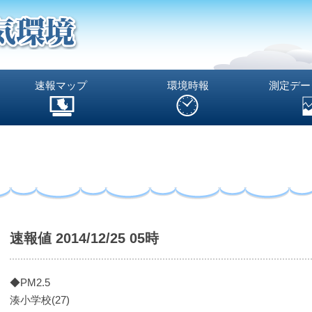
速報マップ
環境時報
測定デー
速報値 2014/12/25 05時
◆PM2.5
湊小学校(27)