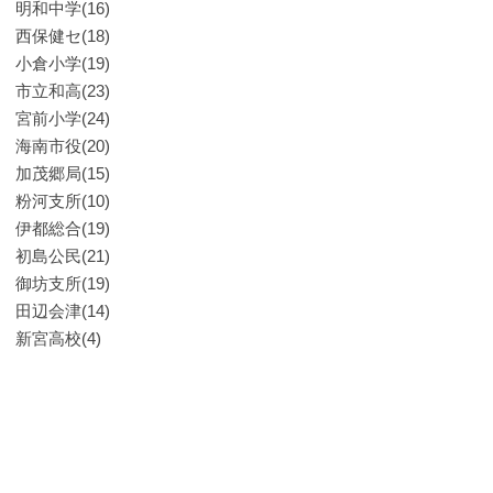
明和中学(16)
西保健セ(18)
小倉小学(19)
市立和高(23)
宮前小学(24)
海南市役(20)
加茂郷局(15)
粉河支所(10)
伊都総合(19)
初島公民(21)
御坊支所(19)
田辺会津(14)
新宮高校(4)