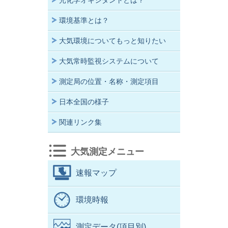
光化学オキシダントとは？
環境基準とは？
大気環境についてもっと知りたい
大気常時監視システムについて
測定局の位置・名称・測定項目
日本全国の様子
関連リンク集
大気測定メニュー
速報マップ
環境時報
測定データ(項目別)