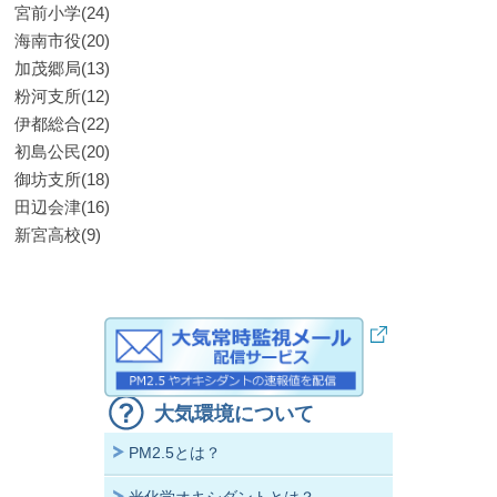
宮前小学(24)
海南市役(20)
加茂郷局(13)
粉河支所(12)
伊都総合(22)
初島公民(20)
御坊支所(18)
田辺会津(16)
新宮高校(9)
大気環境について
PM2.5とは？