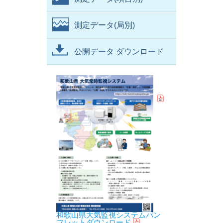
測定データ(局別)
公開データ ダウンロード
和歌山県大気監視システムパン
フレットダウンロード