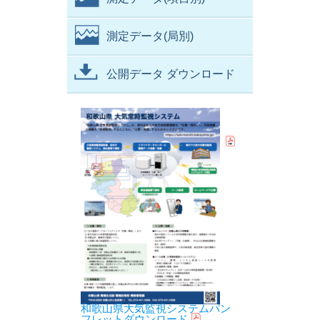
測定データ(局別)
公開データ ダウンロード
和歌山県大気監視システムパン
フレットダウンロード