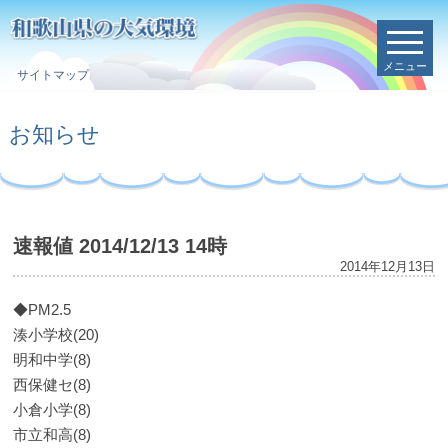
メニュー
サイトマップ
お知らせ
速報値 2014/12/13 14時
2014年12月13日
◆PM2.5
湊小学校(20)
明和中学(8)
西保健セ(8)
小倉小学(8)
市立和高(8)