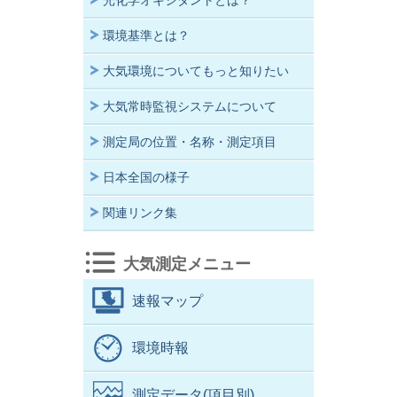
光化学オキシダントとは？
環境基準とは？
大気環境についてもっと知りたい
大気常時監視システムについて
測定局の位置・名称・測定項目
日本全国の様子
関連リンク集
大気測定メニュー
速報マップ
環境時報
測定データ(項目別)