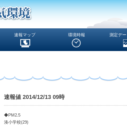
速報マップ
環境時報
測定デー
速報値 2014/12/13 09時
◆PM2.5
湊小学校(29)