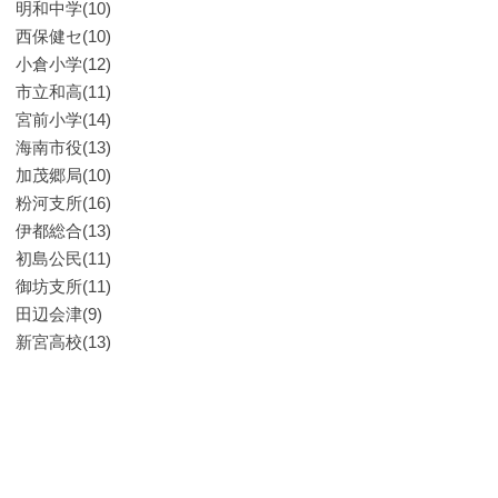
明和中学(10)
西保健セ(10)
小倉小学(12)
市立和高(11)
宮前小学(14)
海南市役(13)
加茂郷局(10)
粉河支所(16)
伊都総合(13)
初島公民(11)
御坊支所(11)
田辺会津(9)
新宮高校(13)