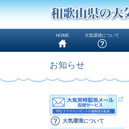
HOME
大気環境について
お知らせ
大気環境について