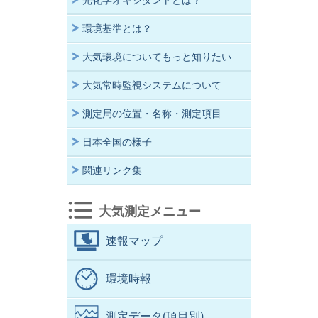
光化学オキシダントとは？
環境基準とは？
大気環境についてもっと知りたい
大気常時監視システムについて
測定局の位置・名称・測定項目
日本全国の様子
関連リンク集
大気測定メニュー
速報マップ
環境時報
測定データ(項目別)