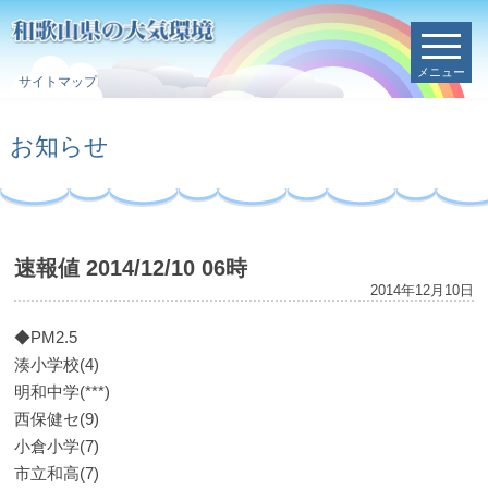
メニュー
サイトマップ
お知らせ
速報値 2014/12/10 06時
2014年12月10日
◆PM2.5
湊小学校(4)
明和中学(***)
西保健セ(9)
小倉小学(7)
市立和高(7)