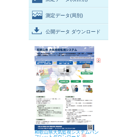
測定データ(局別)
公開データ ダウンロード
和歌山県大気監視システムパン
フレットダウンロード