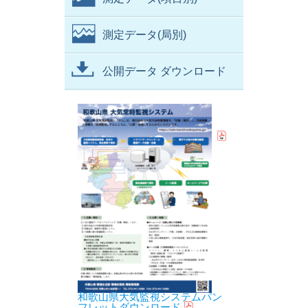
測定データ(局別)
公開データ ダウンロード
和歌山県大気監視システムパン
フレットダウンロード