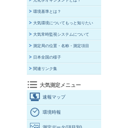
光化学オキシダントとは？
環境基準とは？
大気環境についてもっと知りたい
大気常時監視システムについて
測定局の位置・名称・測定項目
日本全国の様子
関連リンク集
大気測定メニュー
速報マップ
環境時報
測定データ(項目別)