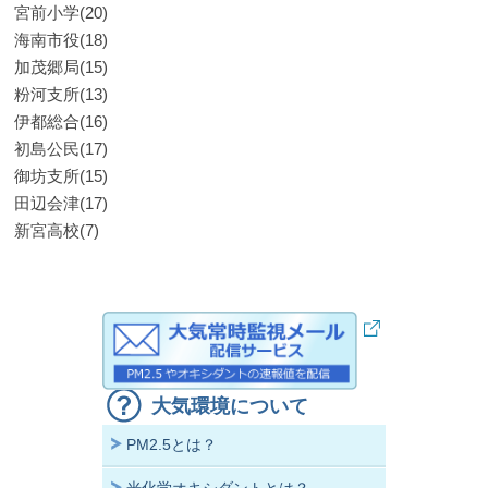
宮前小学(20)
海南市役(18)
加茂郷局(15)
粉河支所(13)
伊都総合(16)
初島公民(17)
御坊支所(15)
田辺会津(17)
新宮高校(7)
大気環境について
PM2.5とは？