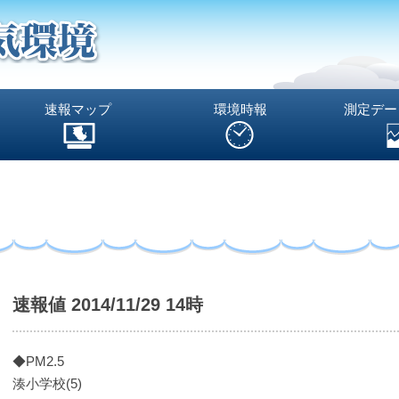
速報マップ
環境時報
測定デー
速報値 2014/11/29 14時
◆PM2.5
湊小学校(5)