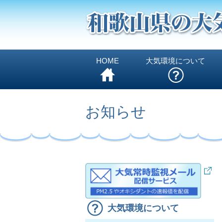
HOME
大気環境について
お知らせ
大気環境について