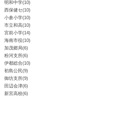
明和中学(10)
西保健セ(10)
小倉小学(10)
市立和高(10)
宮前小学(14)
海南市役(10)
加茂郷局(6)
粉河支所(6)
伊都総合(10)
初島公民(9)
御坊支所(9)
田辺会津(6)
新宮高校(6)