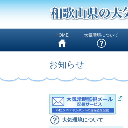
HOME
大気環境について
お知らせ
大気環境について