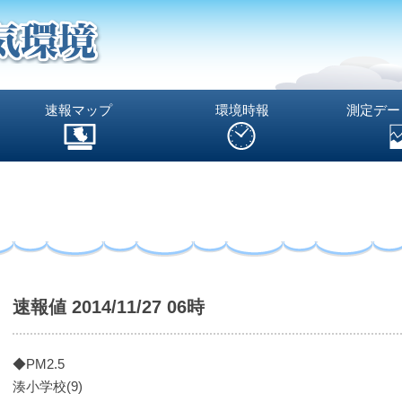
速報マップ
環境時報
測定デー
速報値 2014/11/27 06時
◆PM2.5
湊小学校(9)