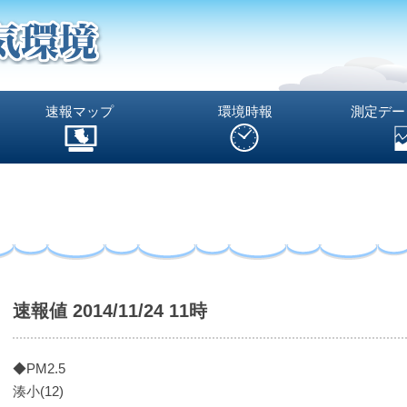
速報マップ
環境時報
測定デー
速報値 2014/11/24 11時
◆PM2.5
湊小(12)