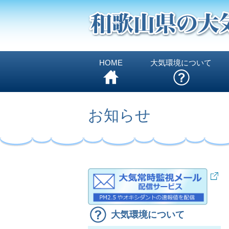
HOME
大気環境について
お知らせ
大気環境について