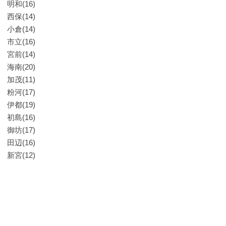
明和(16)
西保(14)
小倉(14)
市立(16)
宮前(14)
海南(20)
加茂(11)
粉河(17)
伊都(19)
初島(16)
御坊(17)
田辺(16)
新宮(12)